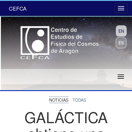
CEFCA
EN
ES
NOTICIAS
TODAS
GALÁCTICA