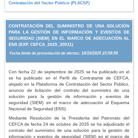
Contratación del Sector Público (PLACSP)
CONTRATACIÓN DEL SUMINISTRO DE UNA SOLUCIÓN
PARA LA GESTIÓN DE INFORMACIÓN Y EVENTOS DE
SEGURIDAD (SIEM) EN EL MARCO DE ADECUACIÓN AL
ENS (EXP. CEFCA_2025_20011)
14/10/2025 23:59:59
Fecha límite de presentación de ofertas:
Con fecha 22 de septiembre de 2025 se ha publicado en el
se ha publicado en el Perfil de Contratante de CEFCA,
alojado en la Plataforma de Contratación del Sector Público,
anuncio de licitación del contrato del suministro de una
solución para la gestión de información y eventos de
seguridad (SIEM) en el marco de adecuación al Esquema
Nacional de Seguridad (ENS).
Mediante Resolución de la Presidenta del Patronato del
CEFCA de fecha 24 de octubre de 2025 se ha adjudicado el
contrato del suministro de una solución para la gestión de
información y eventos de seguridad (SIEM) en el marco de