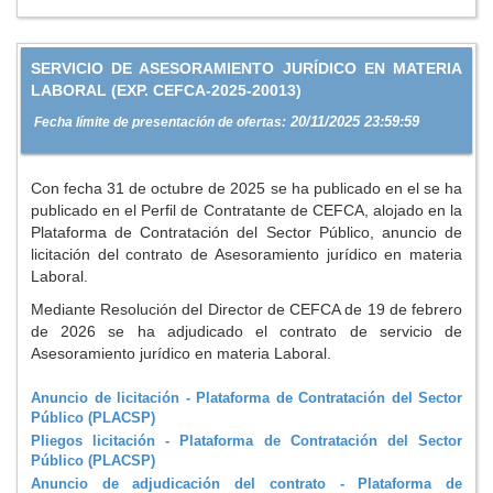
SERVICIO DE ASESORAMIENTO JURÍDICO EN MATERIA
LABORAL (EXP. CEFCA-2025-20013)
20/11/2025 23:59:59
Fecha límite de presentación de ofertas:
Con fecha 31 de octubre de 2025 se ha publicado en el se ha
publicado en el Perfil de Contratante de CEFCA, alojado en la
Plataforma de Contratación del Sector Público, anuncio de
licitación del contrato de Asesoramiento jurídico en materia
Laboral.
Mediante Resolución del Director de CEFCA de 19 de febrero
de 2026 se ha adjudicado el contrato de servicio de
Asesoramiento jurídico en materia Laboral.
Anuncio de licitación - Plataforma de Contratación del Sector
Público (PLACSP)
Pliegos licitación - Plataforma de Contratación del Sector
Público (PLACSP)
Anuncio de adjudicación del contrato - Plataforma de