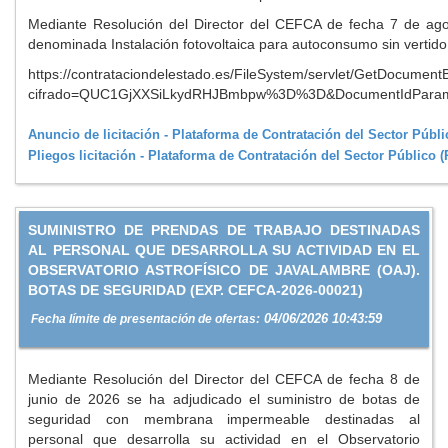
Mediante Resolución del Director del CEFCA de fecha 7 de agost
denominada Instalación fotovoltaica para autoconsumo sin vertido 
https://contrataciondelestado.es/FileSystem/servlet/GetDocument
cifrado=QUC1GjXXSiLkydRHJBmbpw%3D%3D&DocumentIdPar
Anuncio de licitación - Plataforma de Contratación del Sector Púb
Pliegos licitación - Plataforma de Contratación del Sector Público
SUMINISTRO DE PRENDAS DE TRABAJO DESTINADAS
AL PERSONAL QUE DESARROLLA SU ACTIVIDAD EN EL
OBSERVATORIO ASTROFÍSICO DE JAVALAMBRE (OAJ).
BOTAS DE SEGURIDAD (EXP. CEFCA-2026-00021)
04/06/2026 10:43:59
Fecha límite de presentación de ofertas:
Mediante Resolución del Director del CEFCA de fecha 8 de
junio de 2026 se ha adjudicado el suministro de botas de
seguridad con membrana impermeable destinadas al
personal que desarrolla su actividad en el Observatorio