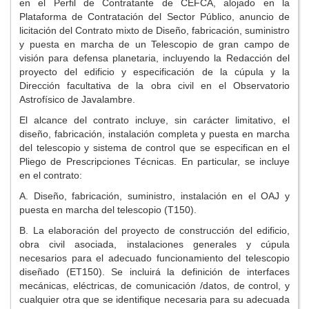
en el Perfil de Contratante de CEFCA, alojado en la
Plataforma de Contratación del Sector Público, anuncio de
licitación del Contrato mixto de Diseño, fabricación, suministro
y puesta en marcha de un Telescopio de gran campo de
visión para defensa planetaria, incluyendo la Redacción del
proyecto del edificio y especificación de la cúpula y la
Dirección facultativa de la obra civil en el Observatorio
Astrofísico de Javalambre.
El alcance del contrato incluye, sin carácter limitativo, el
diseño, fabricación, instalación completa y puesta en marcha
del telescopio y sistema de control que se especifican en el
Pliego de Prescripciones Técnicas. En particular, se incluye
en el contrato:
A. Diseño, fabricación, suministro, instalación en el OAJ y
puesta en marcha del telescopio (T150).
B. La elaboración del proyecto de construcción del edificio,
obra civil asociada, instalaciones generales y cúpula
necesarios para el adecuado funcionamiento del telescopio
diseñado (ET150). Se incluirá la definición de interfaces
mecánicas, eléctricas, de comunicación /datos, de control, y
cualquier otra que se identifique necesaria para su adecuada