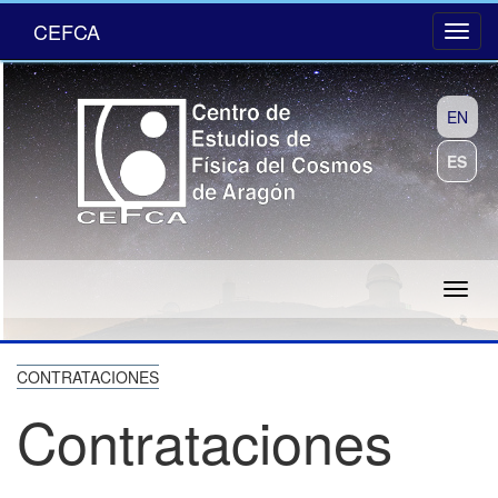
CEFCA
EN
ES
CONTRATACIONES
Contrataciones