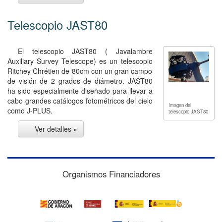
Telescopio JAST80
El telescopio JAST80 ( Javalambre
Auxiliary Survey Telescope) es un telescopio
Ritchey Chrétien de 80cm con un gran campo
de visión de 2 grados de diámetro. JAST80
ha sido especialmente diseñado para llevar a
cabo grandes catálogos fotométricos del cielo
Imagen del
como J-PLUS.
telescopio JAST80
Ver detalles »
Organismos Financiadores