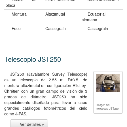
placa
Montura
Altazimutal
Ecuatorial
alemana
Foco
Cassegrain
Cassegrain
Telescopio JST250
JST250 (Javalambre Survey Telescope)
es un telescopio de 2.55 m, F#3.5, de
montura altazimutal en configuración Ritchey-
Chrétien con un gran campo de visión de 3
grados de diámetro. JST250 ha sido
especialmente diseñado para llevar a cabo
Imagen del
grandes catálogos fotométricos del cielo
telescopio JST250
como J-PAS.
Ver detalles »