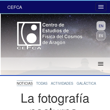
CEFCA
EN
ES
NOTICIAS
TODAS
ACTIVIDADES
GALÁCTICA
La fotografía