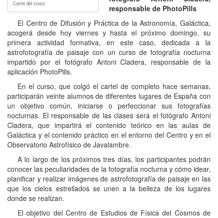
Cartel del curso
responsable de PhotoPills
El Centro de Difusión y Práctica de la Astronomía, Galáctica,
acogerá desde hoy viernes y hasta el próximo domingo, su
primera actividad formativa, en este caso, dedicada a la
astrofotografía de paisaje con un curso de fotografía nocturna
impartido por el fotógrafo Antoni Cladera, responsable de la
aplicación PhotoPills.
En el curso, que colgó el cartel de completo hace semanas,
participarán veinte alumnos de diferentes lugares de España con
un objetivo común, iniciarse o perfeccionar sus fotografías
nocturnas. El responsable de las clases será el fotógrafo Antoni
Cladera, que impartirá el contenido teórico en las aulas de
Galáctica y el contenido práctico en el entorno del Centro y en el
Observatorio Astrofísico de Javalambre.
A lo largo de los próximos tres días, los participantes podrán
conocer las peculiaridades de la fotografía nocturna y cómo idear,
planificar y realizar imágenes de astrofotografía de paisaje en las
que los cielos estrellados se unen a la belleza de los lugares
donde se realizan.
El objetivo del Centro de Estudios de Física del Cosmos de