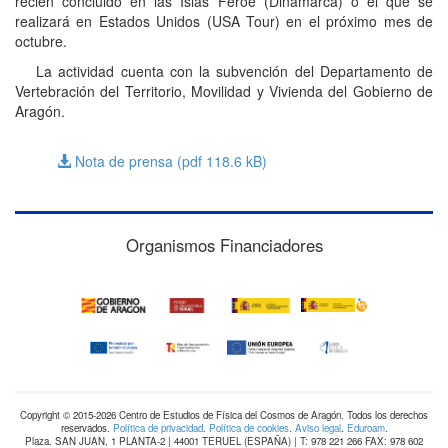
recién concluido en las Islas Feroe (Dinamarca) o el que se
realizará en Estados Unidos (USA Tour) en el próximo mes de
octubre.
La actividad cuenta con la subvención del Departamento de
Vertebración del Territorio, Movilidad y Vivienda del Gobierno de
Aragón.
Nota de prensa (pdf 118.6
kB
)
Organismos Financiadores
Copyright © 2015-2026 Centro de Estudios de Física del Cosmos de Aragón. Todos los derechos
reservados.
Política de privacidad
.
Política de cookies
.
Aviso legal
.
Eduroam
.
Plaza. SAN JUAN, 1 PLANTA-2 | 44001 TERUEL (ESPAÑA) | T: 978 221 266 FAX: 978 602