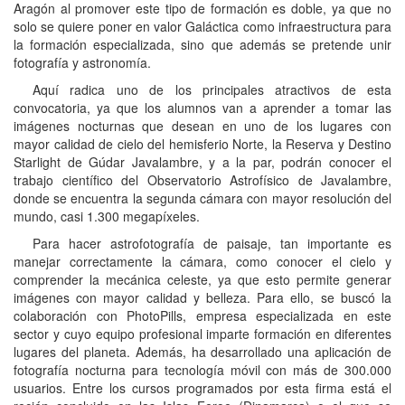
Aragón al promover este tipo de formación es doble, ya que no
solo se quiere poner en valor Galáctica como infraestructura para
la formación especializada, sino que además se pretende unir
fotografía y astronomía.
Aquí radica uno de los principales atractivos de esta
convocatoria, ya que los alumnos van a aprender a tomar las
imágenes nocturnas que desean en uno de los lugares con
mayor calidad de cielo del hemisferio Norte, la Reserva y Destino
Starlight de Gúdar Javalambre, y a la par, podrán conocer el
trabajo científico del Observatorio Astrofísico de Javalambre,
donde se encuentra la segunda cámara con mayor resolución del
mundo, casi 1.300 megapíxeles.
Para hacer astrofotografía de paisaje, tan importante es
manejar correctamente la cámara, como conocer el cielo y
comprender la mecánica celeste, ya que esto permite generar
imágenes con mayor calidad y belleza. Para ello, se buscó la
colaboración con PhotoPills, empresa especializada en este
sector y cuyo equipo profesional imparte formación en diferentes
lugares del planeta. Además, ha desarrollado una aplicación de
fotografía nocturna para tecnología móvil con más de 300.000
usuarios. Entre los cursos programados por esta firma está el