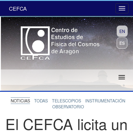
CEFCA
EN
ES
NOTICIAS
TODAS
TELESCOPIOS
INSTRUMENTACIÓN
OBSERVATORIO
El CEFCA licita un