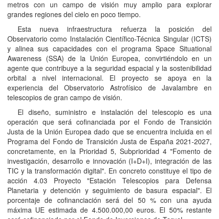
metros con un campo de visión muy amplio para explorar
grandes regiones del cielo en poco tiempo.
Esta nueva infraestructura refuerza la posición del
Observatorio como Instalación Científico-Técnica Singular (ICTS)
y alinea sus capacidades con el programa Space Situational
Awareness (SSA) de la Unión Europea, convirtiéndolo en un
agente que contribuye a la seguridad espacial y la sostenibilidad
orbital a nivel internacional. El proyecto se apoya en la
experiencia del Observatorio Astrofísico de Javalambre en
telescopios de gran campo de visión.
El diseño, suministro e instalación del telescopio es una
operación que será cofinanciada por el Fondo de Transición
Justa de la Unión Europea dado que se encuentra incluida en el
Programa del Fondo de Transición Justa de España 2021-2027,
concretamente, en la Prioridad 5, Subprioridad 4 "Fomento de
investigación, desarrollo e innovación (I+D+I), integración de las
TIC y la transformación digital". En concreto constituye el tipo de
acción 4.03 Proyecto "Estación Telescopios para Defensa
Planetaria y detención y seguimiento de basura espacial". El
porcentaje de cofinanciación será del 50 % con una ayuda
máxima UE estimada de 4.500.000,00 euros. El 50% restante