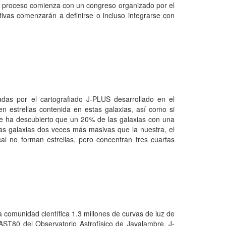
El proceso comienza con un congreso organizado por el
tivas comenzarán a definirse o incluso integrarse con
das por el cartografiado J-PLUS desarrollado en el
n estrellas contenida en estas galaxias, así como si
 se ha descubierto que un 20% de las galaxias con una
as galaxias dos veces más masivas que la nuestra, el
al no forman estrellas, pero concentran tres cuartas
a comunidad científica 1.3 millones de curvas de luz de
JAST80 del Observatorio Astrofísico de Javalambre. J-