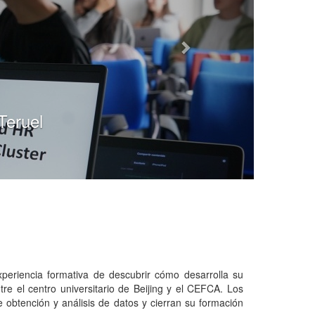
ta a la
periencia formativa de descubrir cómo desarrolla su
re el centro universitario de Beijing y el CEFCA. Los
de obtención y análisis de datos y cierran su formación