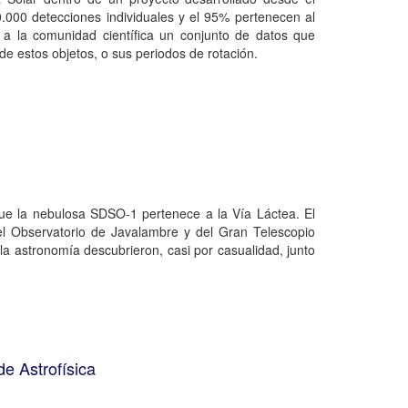
.000 detecciones individuales y el 95% pertenecen al
ar a la comunidad científica un conjunto de datos que
de estos objetos, o sus periodos de rotación.
que la nebulosa SDSO-1 pertenece a la Vía Láctea. El
del Observatorio de Javalambre y del Gran Telescopio
la astronomía descubrieron, casi por casualidad, junto
e Astrofísica