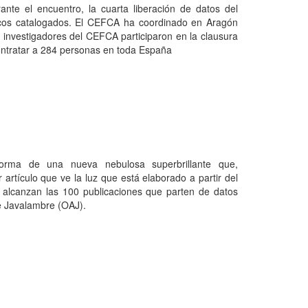
te el encuentro, la cuarta liberación de datos del
icos catalogados. El CEFCA ha coordinado en Aragón
 investigadores del CEFCA participaron en la clausura
ontratar a 284 personas en toda España
nforma de una nueva nebulosa superbrillante que,
artículo que ve la luz que está elaborado a partir del
e alcanzan las 100 publicaciones que parten de datos
e Javalambre (OAJ).