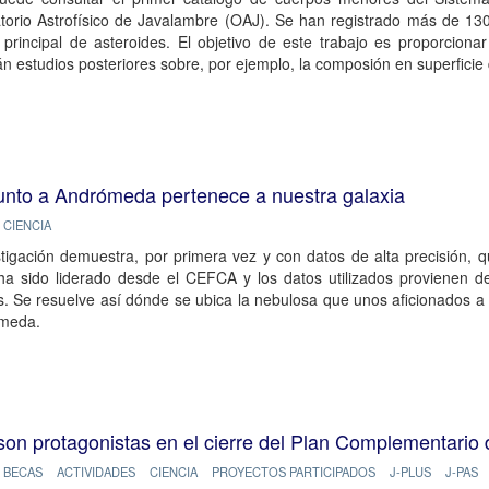
torio Astrofísico de Javalambre (OAJ). Se han registrado más de 130
 principal de asteroides. El objetivo de este trabajo es proporcion
án estudios posteriores sobre, por ejemplo, la composión en superficie 
unto a Andrómeda pertenece a nuestra galaxia
CIENCIA
tigación demuestra, por primera vez y con datos de alta precisión, 
 ha sido liderado desde el CEFCA y los datos utilizados provienen 
. Se resuelve así dónde se ubica la nebulosa que unos aficionados a 
meda.
son protagonistas en el cierre del Plan Complementario d
BECAS
ACTIVIDADES
CIENCIA
PROYECTOS PARTICIPADOS
J-PLUS
J-PAS