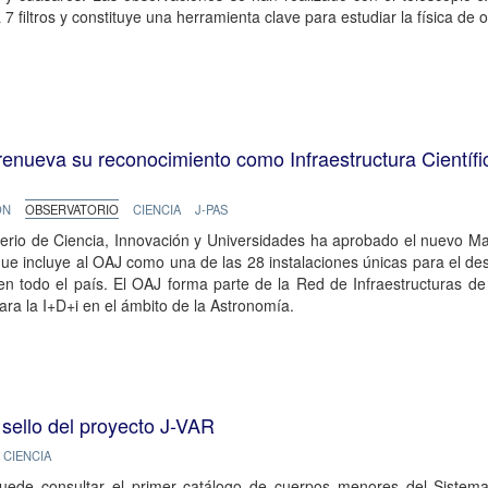
7 filtros y constituye una herramienta clave para estudiar la física de o
renueva su reconocimiento como Infraestructura Científi
ÓN
OBSERVATORIO
CIENCIA
J-PAS
terio de Ciencia, Innovación y Universidades ha aprobado el nuevo Ma
ue incluye al OAJ como una de las 28 instalaciones únicas para el de
en todo el país. El OAJ forma parte de la Red de Infraestructuras d
ara la I+D+i en el ámbito de la Astronomía.
sello del proyecto J-VAR
CIENCIA
uede consultar el primer catálogo de cuerpos menores del Sistema