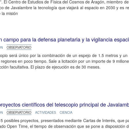
. El Centro de Estudios de Física del Cosmos de Aragón, miembro del
ico de Javalambre la tecnología que viajará al espacio en 2030 y es r
 la misión
 campo para la defensa planetaria y la vigilancia espaci
ÓN
OBSERVATORIO
copio será único por la combinación de un espejo de 1.5 metros y un
regiones en poco tiempo. Sale a licitación por un importe de 9 millone
ección facultativa. El plazo de ejecución es de 30 meses.
proyectos científicos del telescopio principal de Javalam
ÓN
OBSERVATORIO
ACTIVIDADES
CIENCIA
5 posibles proyectos, presentados mediante Cartas de Interés, que pa
ado Open Time, el tiempo de observación que se pone a disposición de