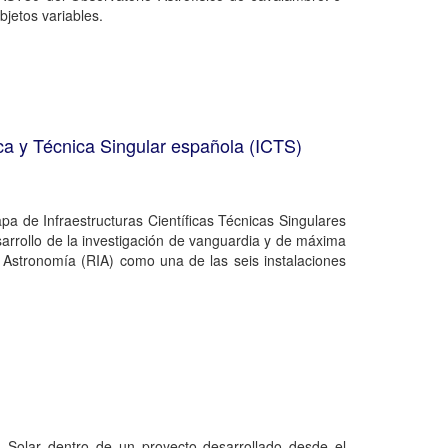
bjetos variables.
ca y Técnica Singular española (ICTS)
pa de Infraestructuras Científicas Técnicas Singulares
sarrollo de la investigación de vanguardia y de máxima
e Astronomía (RIA) como una de las seis instalaciones
 Solar dentro de un proyecto desarrollado desde el