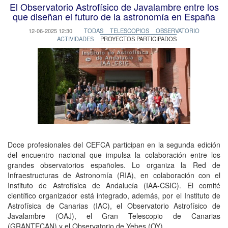
El Observatorio Astrofísico de Javalambre entre los
que diseñan el futuro de la astronomía en España
12-06-2025 12:30
TODAS
TELESCOPIOS
OBSERVATORIO
ACTIVIDADES
PROYECTOS PARTICIPADOS
Doce profesionales del CEFCA participan en la segunda edición
del encuentro nacional que impulsa la colaboración entre los
grandes observatorios españoles. Lo organiza la Red de
Infraestructuras de Astronomía (RIA), en colaboración con el
Instituto de Astrofísica de Andalucía (IAA-CSIC). El comité
científico organizador está integrado, además, por el Instituto de
Astrofísica de Canarias (IAC), el Observatorio Astrofísico de
Javalambre (OAJ), el Gran Telescopio de Canarias
(GRANTECAN) y el Observatorio de Yebes (OY)