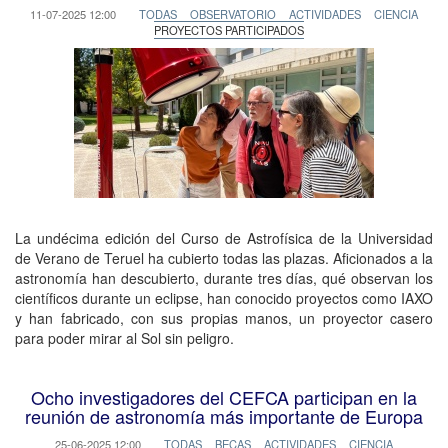
11-07-2025 12:00
TODAS
OBSERVATORIO
ACTIVIDADES
CIENCIA
PROYECTOS PARTICIPADOS
La undécima edición del Curso de Astrofísica de la Universidad
de Verano de Teruel ha cubierto todas las plazas. Aficionados a la
astronomía han descubierto, durante tres días, qué observan los
científicos durante un eclipse, han conocido proyectos como IAXO
y han fabricado, con sus propias manos, un proyector casero
para poder mirar al Sol sin peligro.
Ocho investigadores del CEFCA participan en la
reunión de astronomía más importante de Europa
25-06-2025 12:00
TODAS
BECAS
ACTIVIDADES
CIENCIA