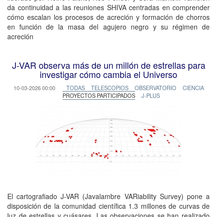
da continuidad a las reuniones SHIVA centradas en comprender
cómo escalan los procesos de acreción y formación de chorros
en función de la masa del agujero negro y su régimen de
acreción
J-VAR observa más de un millón de estrellas para
investigar cómo cambia el Universo
10-03-2026 00:00
TODAS
TELESCOPIOS
OBSERVATORIO
CIENCIA
PROYECTOS PARTICIPADOS
J-PLUS
El cartografiado J-VAR (Javalambre VARiability Survey) pone a
disposición de la comunidad científica 1.3 millones de curvas de
luz de estrellas y cuásares. Las observaciones se han realizado