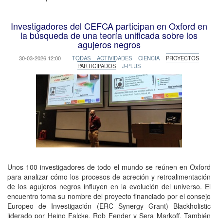
Investigadores del CEFCA participan en Oxford en
la búsqueda de una teoría unificada sobre los
agujeros negros
30-03-2026 12:00
TODAS
ACTIVIDADES
CIENCIA
PROYECTOS
PARTICIPADOS
J-PLUS
Unos 100 investigadores de todo el mundo se reúnen en Oxford
para analizar cómo los procesos de acreción y retroalimentación
de los agujeros negros influyen en la evolución del universo. El
encuentro toma su nombre del proyecto financiado por el consejo
Europeo de Investigación (ERC Synergy Grant) Blackholistic
liderado por Heino Falcke, Rob Fender y Sera Markoff. También