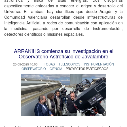
astrofísica y física de altas energías. Dos disciplinas
específicamente enfocadas a conocer el origen y desarrollo del
Universo. En ambas, hay científicos que desde Aragón y la
Comunidad Valenciana desarrollan desde infraestructuras de
Inteligencia Artificial, a redes de comunicación con aplicación en
la medicina, pasando por desarrollo de instrumentación,
detectores científicos o misiones espaciales.
ARRAKIHS comienza su investigación en el
Observatorio Astrofísico de Javalambre
23-05-2025 10:05
TODAS
TELESCOPIOS
INSTRUMENTACIÓN
OBSERVATORIO
CIENCIA
PROYECTOS PARTICIPADOS