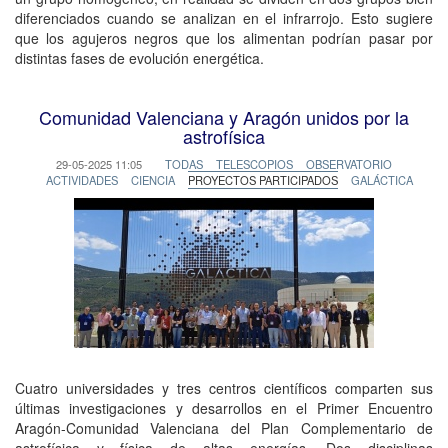
diferenciados cuando se analizan en el infrarrojo. Esto sugiere
que los agujeros negros que los alimentan podrían pasar por
distintas fases de evolución energética.
Comunidad Valenciana y Aragón unidos por la
astrofísica
29-05-2025 11:05
TODAS
TELESCOPIOS
OBSERVATORIO
ACTIVIDADES
CIENCIA
PROYECTOS PARTICIPADOS
GALÁCTICA
Cuatro universidades y tres centros científicos comparten sus
últimas investigaciones y desarrollos en el Primer Encuentro
Aragón-Comunidad Valenciana del Plan Complementario de