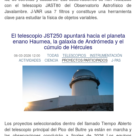
con el telescopio JAST80 del Observatorio Astrofísico de
Javalambre. J-VAR usa 7 filtros y constituye una herramienta
clave para estudiar la física de objetos variables.
El telescopio JST250 apuntará hacia el planeta
enano Haumea, la galaxia de Andrómeda y el
cúmulo de Hércules
06-03-2026 12:00
TODAS
TELESCOPIOS
INSTRUMENTACIÓN
ACTIVIDADES
CIENCIA
PROYECTOS PARTICIPADOS
J-PAS
Los proyectos seleccionados dentro del llamado Tiempo Abierto
del telescopio principal del Pico del Buitre ya están en marcha y
las observaciones concluirán a finales de 2026 Los equipos