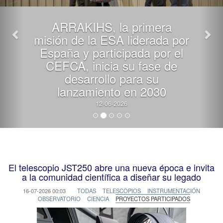
ARRAKIHS, la primera
misión de la ESA liderada por
España y participada por el
CEFCA, inicia su fase de
desarrollo para su
lanzamiento en 2030
12-06-2026
El telescopio JST250 abre una nueva época e invita
a la comunidad científica a diseñar su legado
16-07-2026 00:03
TODAS
TELESCOPIOS
INSTRUMENTACIÓN
OBSERVATORIO
CIENCIA
PROYECTOS PARTICIPADOS