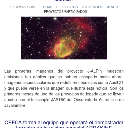
13-08-2025 12:00
TODAS
TELESCOPIOS
ACTIVIDADES
CIENCIA
PROYECTOS PARTICIPADOS
Las primeras imágenes del proyecto J-ALFIN muestran
emisiones tan débiles que se habían escapado hasta ahora.
Imágenes espectaculares que redefinen nebulosas como Abell 21
y que puede verse en la imagen que ilustra esta noticia. Son los
primeros meses de uno de los proyectos de legado que se llevan
a cabo con el telescopio JAST80 del Observatorio Astrofísico de
Javalambre.
CEFCA forma al equipo que operará el demostrador
terrestre de la misión espacial ARRAKIHS