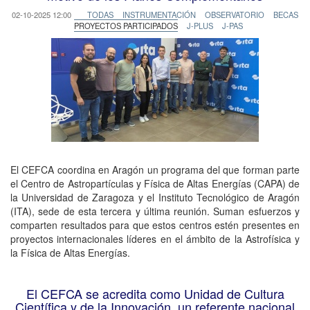
02-10-2025 12:00
TODAS
INSTRUMENTACIÓN
OBSERVATORIO
BECAS
PROYECTOS PARTICIPADOS
J-PLUS
J-PAS
El CEFCA coordina en Aragón un programa del que forman parte
el Centro de Astropartículas y Física de Altas Energías (CAPA) de
la Universidad de Zaragoza y el Instituto Tecnológico de Aragón
(ITA), sede de esta tercera y última reunión. Suman esfuerzos y
comparten resultados para que estos centros estén presentes en
proyectos internacionales líderes en el ámbito de la Astrofísica y
la Física de Altas Energías.
El CEFCA se acredita como Unidad de Cultura
Científica y de la Innovación, un referente nacional