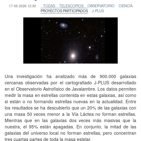
17-05-2026 12:30
TODAS
TELESCOPIOS
OBSERVATORIO
CIENCIA
PROYECTOS PARTICIPADOS
J-PLUS
Una investigación ha analizado más de 900.000 galaxias
cercanas observadas por el cartografiado J-PLUS desarrollado
en el Observatorio Astrofísico de Javalambre. Los datos permiten
medir la masa en estrellas contenida en estas galaxias, así como
si están o no formando estrellas nuevas en la actualidad. Entre
los resultados se ha descubierto que un 20% de las galaxias con
una masa 50 veces menor a la Vía Láctea no forman estrellas.
Mientras que en las galaxias dos veces más masivas que la
nuestra, el 95% están apagadas. En conjunto, la mitad de las
galaxias del universo local no forman estrellas, pero concentran
tres cuartas partes de toda la masa estelar.