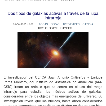
Dos tipos de galaxias activas a través de la lupa
infrarroja
09-06-2025 12:06
TODAS
BECAS
ACTIVIDADES
CIENCIA
PROYECTOS PARTICIPADOS
El investigador del CEFCA Juan Antonio Ontiveros y Enrique
Pérez Montero, del Instituto de Astrofísica de Andalucía (IAA-
CSIC),firman un artículo que se centra en el uso del rango
infrarrojo para estudiar los núcleos activos de galaxias,
considerados entre los objetos más energéticos del universo. Su
investigación revela que los núcleos, hasta ahora considerados
un grupo homogéneo, en realidad se dividen en dos grupos bien