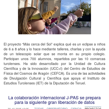
El proyecto “Más cerca del Sol” explica qué es un eclipse a niños
de 6 a 8 años y lo hace mediante talleres, charlas y con la ayuda
de un telescopio solar que se monta en su propio colegio.
Participan unos 700 alumnos, repartidos por las 10 comarcas
turolenses. Ha sido desarrollado por la Unidad de Cultura
Científica y de la Innovación (UCC+I) del Centro de Estudios de
Física del Cosmos de Aragón (CEFCA). Es una de las actividades
de Divulgación Cultural y Científica que apoya el Instituto de
Estudios Turolenses (IET) de la Diputación de Teruel.
La colaboración internacional J-PAS se prepara
para la siguiente gran liberación de datos
30-10-2025 12:05
TODAS
OBSERVATORIO
CIENCIA
PROYECTOS